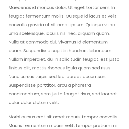
Maecenas id rhoncus dolor. Ut eget tortor sem. In
feugiat fermentum mollis. Quisque id lacus et velit
convallis gravida ut sit amet ipsum. Quisque vitae
urna scelerisque, iaculis nisi nec, aliquam quam.
Nulla at commodo dui. Vivamus id elementum
quam. Suspendisse sagittis hendrerit bibendum.
Nullam imperdiet, dui in sollicitudin feugiat, est justo
finibus elit, mattis rhoncus ligula quam sed risus.
Nunc cursus turpis sed leo laoreet accumsan.
Suspendisse porttitor, arcu a pharetra
condimentum, sem justo feugiat risus, sed laoreet
dolor dolor dictum velit.
Morbi cursus erat sit amet mauris tempor convallis.
Mauris fermentum mauris velit, tempor pretium mi