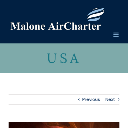
Skip
to
content
USA
Previous
Next
View