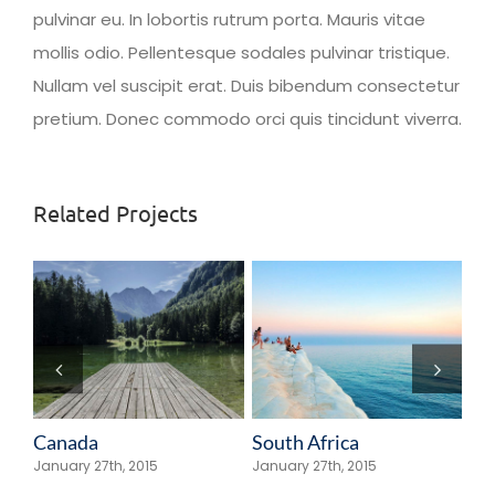
pulvinar eu. In lobortis rutrum porta. Mauris vitae
mollis odio. Pellentesque sodales pulvinar tristique.
Nullam vel suscipit erat. Duis bibendum consectetur
pretium. Donec commodo orci quis tincidunt viverra.
Related Projects
Canada
South Africa
Ja
January 27th, 2015
January 27th, 2015
Jan